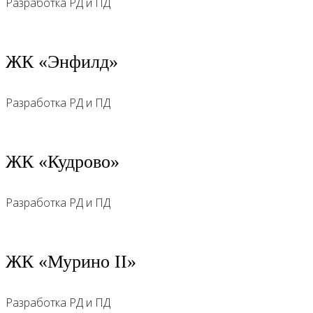
Разработка РД и ПД
ЖК «‎Энфилд»
Разработка РД и ПД
ЖК «‎Кудрово»
Разработка РД и ПД
ЖК «‎Мурино II»
Разработка РД и ПД