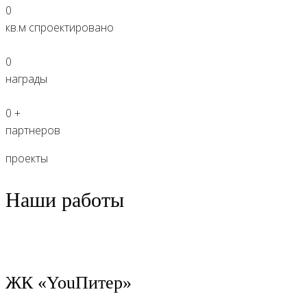
0
кв.м спроектировано
0
награды
0
+
партнеров
проекты
Наши работы
ЖК «YouПитер»