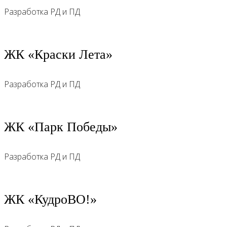
Разработка РД и ПД
ЖК «‎Краски Лета»
Разработка РД и ПД
ЖК «‎Парк Победы»
Разработка РД и ПД
ЖК «‎КудроВО!»