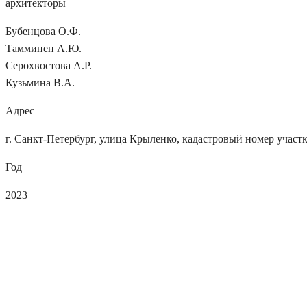
архитекторы
Бубенцова О.Ф.
Тамминен А.Ю.
Серохвостова А.Р.
Кузьмина В.А.
Адрес
г. Санкт-Петербург, улица Крыленко, кадастровый номер участк
Год
2023