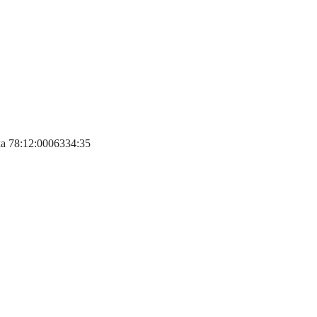
а 78:12:0006334:35