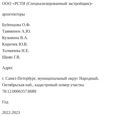
ООО «РСТИ (Специализированный застройщик)»
архитекторы
Бубенцова О.Ф.
Тамминен А.Ю.
Кузьмина В.А.
Киричек Ю.В.
Толмачева Н.Е.
Шиян Г.В.
Адрес
г. Санкт-Петербург, муниципальный округ Народный,
Октябрьская наб., кадастровый номер участка
78:12:0006357:8089
Год
2022-2023