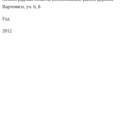
Вартемяги, уч. 6, 8
Год
2012