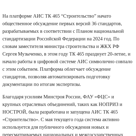
На платформе АИС ТК 465 “Строительство” начато
общественное обсуждение первых версий 36 стандартов,
разрабатываемых в соответствии с Планом национальной
стандартизации Российской Федерации на 2024 год. По
словам заместителя министра строительства и ЖКХ РФ
Сергея Музыченко, в этом году ТК 465 празднует 20-летие, и
начало работы в цифровой системе АИС символично совпало
с этим событием. Платформа облегчает обсуждение
стандартов, позволяя автоматизировать подготовку
документации по итогам экспертизы.
Благодаря усилиям Минстроя России, ФАУ «ФЦС» и
крупных отраслевых объединений, таких как НОПРИЗ и
НОСТРОЙ, была разработана и запущена АИС ТК 465
«Строительство». С мая текущего года система активно
используется для публичного обсуждения новых и
пересматриваемых национальных и межгосударственных