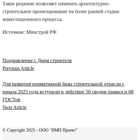
Такое решение позволяет начинать архитектурно-
строительное проектирование на более ранней стадии
инвестиционного процесса.
Источник: Минстрой РФ
Поздравление с Днем строителя
Previous Article
Для развития нормативной базы строительной отрасли с
начала 2025 года вступили в действие 50 сводов правил и 68
ГОСТов
Next Article
© Copyright 2025 - ООО "ВМП Проект"